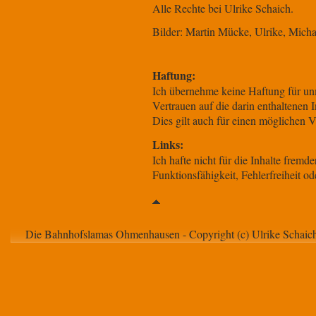
Alle Rechte bei Ulrike Schaich.
Bilder: Martin Mücke, Ulrike, Micha
Haftung:
Ich übernehme keine Haftung für unm
Vertrauen auf die darin enthaltene
Dies gilt auch für einen möglichen V
Links:
Ich hafte nicht für die Inhalte frem
Funktionsfähigkeit, Fehlerfreiheit o
Die Bahnhofslamas Ohmenhausen - Copyright (c) Ulrike Schaic