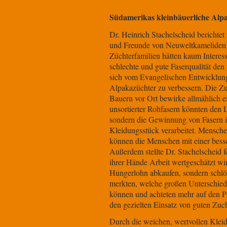
Südamerikas kleinbäuerliche Alp
Dr. Heinrich Stachelscheid berichte
und Freunde von Neuweltkameliden) v
Züchterfamilien
hätten kaum Interess
schlechte und gute Faserqualität den 
sich vom Evangelischen Entwicklungsd
Alpakazüchter zu verbessern. Die Z
Bauern vor Ort bewirke allmählich 
unsortierter Rohfasern könnten den 
sondern die Gewinnung von Fasern in 
Kleidungsstück verarbeitet. Mensche
können die Menschen mit einer besser
Außerdem stellte Dr. Stachelscheid 
ihrer Hände Arbeit wertgeschätzt wird
Hungerlohn abkaufen, sondern schl
merkten, welche großen Unterschied
können u
nd achteten mehr auf den 
den
gezielten Einsatz von guten Zu
Durch die weichen, wertvollen Klei