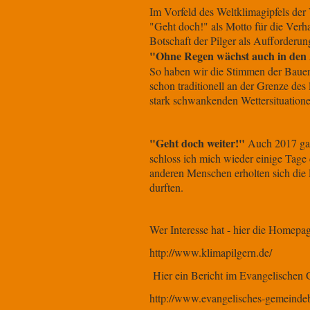
Im Vorfeld des Weltklimagipfels der
"Geht doch!" als Motto für die Verh
Botschaft der Pilger als Aufforderun
"Ohne Regen wächst auch in den 
So haben wir die Stimmen der Bauer
schon traditionell an der Grenze de
stark schwankenden Wettersituatione
"Geht doch weiter!"
Auch 2017 gab
schloss ich mich wieder einige Tage
anderen Menschen erholten sich die
durften.
Wer Interesse hat - hier die Homepa
http://www.klimapilgern.de/
Hier ein Bericht im Evangelischen 
http://www.evangelisches-gemeindebla