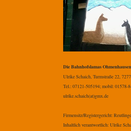
Die Bahnhofslamas Ohmenhause
Ulrike Schaich, Turmstraße 22, 727
Tel.: 07121-505194; mobil: 01578-
ulrike.schaich(at)gmx.de
Firmensitz/Registergericht: Reutli
Inhaltlich verantwortlich: Ulrike Sch